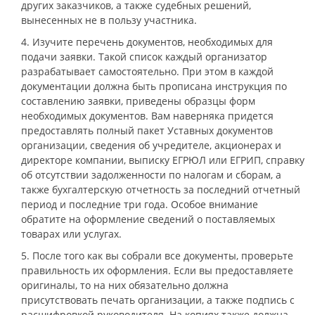
других заказчиков, а также судебных решений,
вынесенных не в пользу участника.
4. Изучите перечень документов, необходимых для
подачи заявки. Такой список каждый организатор
разрабатывает самостоятельно. При этом в каждой
документации должна быть прописана инструкция по
составлению заявки, приведены образцы форм
необходимых документов. Вам наверняка придется
предоставлять полный пакет Уставных документов
организации, сведения об учредителе, акционерах и
директоре компании, выписку ЕГРЮЛ или ЕГРИП, справку
об отсутствии задолженности по налогам и сборам, а
также бухгалтерскую отчетность за последний отчетный
период и последние три года. Особое внимание
обратите на оформление сведений о поставляемых
товарах или услугах.
5. После того как вы собрали все документы, проверьте
правильность их оформления. Если вы предоставляете
оригиналы, то на них обязательно должна
присутствовать печать организации, а также подпись с
расшифровкой руководителя. На копиях также должна