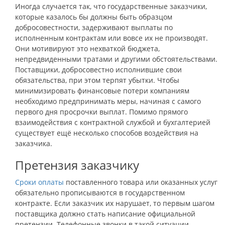
Иногда случается так, что государственные заказчики,
которые казалось бы должны быть образцом
добросовестности, задерживают выплаты по
исполненным контрактам или вовсе их не производят.
Они мотивируют это нехваткой бюджета,
непредвиденными тратами и другими обстоятельствами.
Поставщики, добросовестно исполнившие свои
обязательства, при этом терпят убытки. Чтобы
минимизировать финансовые потери компаниям
необходимо предпринимать меры, начиная с самого
первого дня просрочки выплат. Помимо прямого
взаимодействия с контрактной службой и бухгалтерией
существует ещё несколько способов воздействия на
заказчика.
Претензия заказчику
Сроки оплаты
поставленного товара или оказанных услуг
обязательно прописываются в государственном
контракте. Если заказчик их нарушает, то первым шагом
поставщика должно стать написание официальной
претензии. Телефонные звонки в такой ситуации