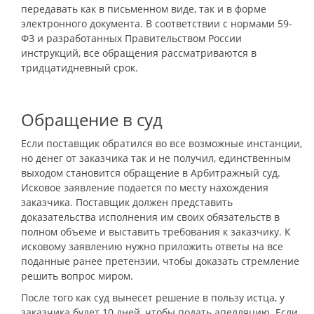
передавать как в письменном виде, так и в форме
электронного документа. В соответствии с нормами 59-
ФЗ и разработанных Правительством России
инструкций, все обращения рассматриваются в
тридцатидневный срок.
Обращение в суд
Если поставщик обратился во все возможные инстанции,
но денег от заказчика так и не получил, единственным
выходом становится обращение в Арбитражный суд.
Исковое заявление подается по месту нахождения
заказчика. Поставщик должен представить
доказательства исполнения им своих обязательств в
полном объеме и выставить требования к заказчику. К
исковому заявлению нужно приложить ответы на все
поданные ранее претензии, чтобы доказать стремление
решить вопрос миром.
После того как суд вынесет решение в пользу истца, у
заказчика будет 10 дней, чтобы подать апелляцию. Если