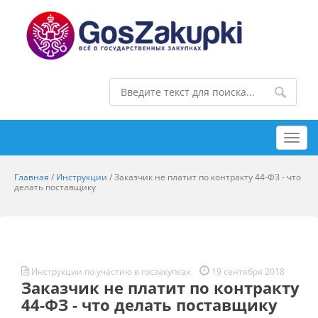
Toggl
navig
Главная
/
Инструкции
/
Заказчик не платит по контракту 44-ФЗ - что
делать поставщику
Инструкции по участию в госзакупках
19 сентября 2018
Заказчик не платит по контракту
44-ФЗ - что делать поставщику