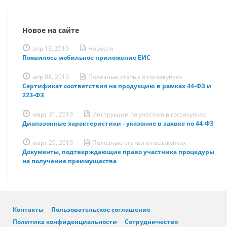
Новое на сайте
апр 13, 2019
Новости
Появилось мобильное приложение ЕИС
апр 08, 2019
Полезные статьи о госзакупках
Сертификат соответствия на продукцию в рамках 44-ФЗ и
223-ФЗ
март 31, 2019
Инструкции по участию в госзакупках
Диапазонные характеристики - указание в заявке по 44-ФЗ
март 29, 2019
Полезные статьи о госзакупках
Документы, подтверждающие право участника процедуры
на получение преимущества
Контакты
Пользовательское соглашение
Политика конфиденциальности
Сотрудничество