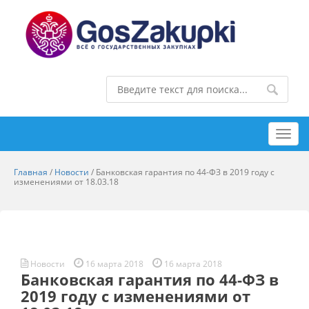
Toggl
navig
Главная
/
Новости
/
Банковская гарантия по 44-ФЗ в 2019 году с
изменениями от 18.03.18
Новости
16 марта 2018
16 марта 2018
Банковская гарантия по 44-ФЗ в
2019 году с изменениями от