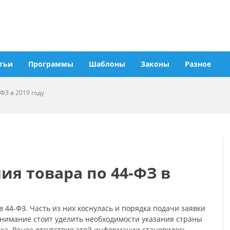
тьи
Программы
Шаблоны
Законы
Разное
ФЗ в 2019 году
ия товара по 44-ФЗ в
в 44-ФЗ. Часть из них коснулась и порядка подачи заявки
внимание стоит уделить необходимости указания страны
ка. Ранее отсутствие этой информации становилось