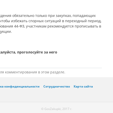
дения обязательно только при закупках, попадающих
чтобы избежать спорных ситуаций в переходный период,
бования 44-ФЗ, участникам рекомендуется прописывать в
дукции.
для комментирования в этом разделе.
ка конфиденциальности
Сотрудничество
Карта сайта
© GosZakupki, 2017 г.