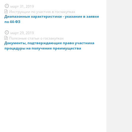
март 31, 2019
Инструкции по участию в госзакупках
Диапазонные характеристики - указание в заявке
по 44-ФЗ
март 29, 2019
Полезные статьи о госзакупках
Документы, подтверждающие право участника
процедуры на получение преимущества