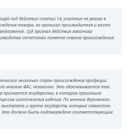
щей под действие статьи 14, участник не указал в
хождения товара, но прописал производителя и место
редложение. Суд признал действия заказчика
роизводства отчетливо понятна страна происхождения
речислил несколько стран происхождения продукции.
 по мнению ФАС, незаконно. Это обосновывается тем,
 признается государство, в котором произошла
оцессов изготовления изделия. По мнению Верховного
 выступать и группа государств, которые совместно
ии. Это должно быть подтверждено соответствующим