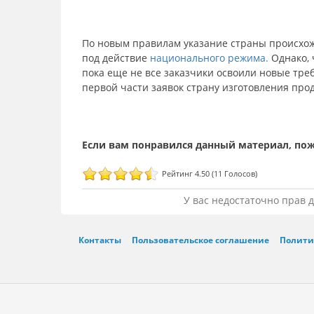
По новым правилам указание страны происхож
под действие
национального режима.
Однако, 
пока еще не все заказчики освоили новые тре
первой части заявок страну изготовления про
Рейтинг 4.50 (11 Голосов)
У вас недостаточно прав 
Контакты
Пользовательское соглашение
Полити