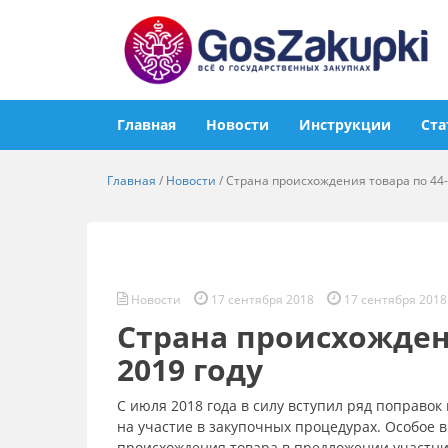
Главная
Новости
Инструкции
Ста
Главная
/
Новости
/
Страна происхождения товара по 44-
Новости
17 сентября 2018
17 сентября 2018
Страна происхожден
2019 году
С июля 2018 года в силу вступил ряд поправок 
на участие в закупочных процедурах. Особое 
происхождения товара в предложении участни