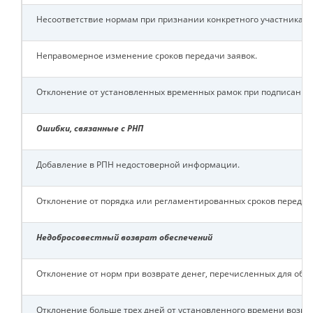
Несоответствие нормам при признании конкретного участника з
Неправомерное изменение сроков передачи заявок.
Отклонение от установленных временных рамок при подписании 
Ошибки, связанные с РНП
Добавление в РПН недостоверной информации.
Отклонение от порядка или регламентированных сроков переда
Недобросовестный возврат обеспечений
Отклонение от норм при возврате денег, перечисленных для обе
Отклонение больше трех дней от установленного времени возвра