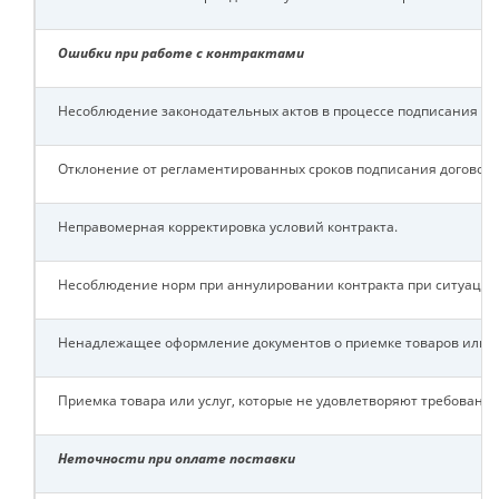
Ошибки при работе с контрактами
Несоблюдение законодательных актов в процессе подписания ко
Отклонение от регламентированных сроков подписания договора
Неправомерная корректировка условий контракта.
Несоблюдение норм при аннулировании контракта при ситуации 
Ненадлежащее оформление документов о приемке товаров или ус
Приемка товара или услуг, которые не удовлетворяют требовани
Неточности при оплате поставки