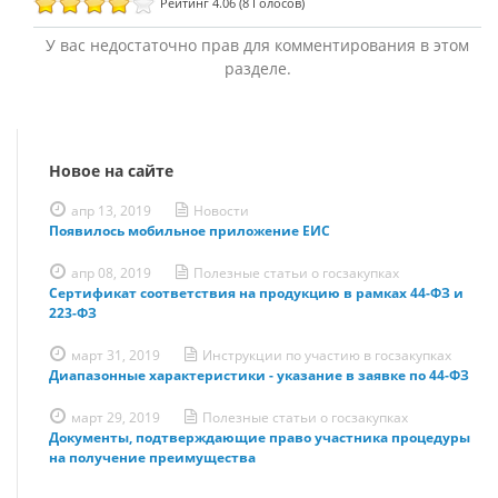
Рейтинг 4.06 (8 Голосов)
У вас недостаточно прав для комментирования в этом
разделе.
Новое на сайте
апр 13, 2019
Новости
Появилось мобильное приложение ЕИС
апр 08, 2019
Полезные статьи о госзакупках
Сертификат соответствия на продукцию в рамках 44-ФЗ и
223-ФЗ
март 31, 2019
Инструкции по участию в госзакупках
Диапазонные характеристики - указание в заявке по 44-ФЗ
март 29, 2019
Полезные статьи о госзакупках
Документы, подтверждающие право участника процедуры
на получение преимущества