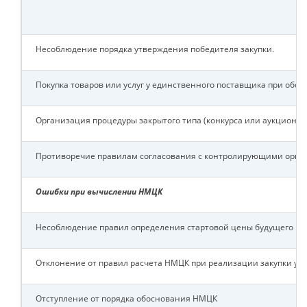
Несоблюдение порядка утверждения победителя закупки.
Покупка товаров или услуг у единственного поставщика при обст
Организация процедуры закрытого типа (конкурса или аукциона
Противоречие правилам согласования с контролирующими органам
Ошибки при вычислении НМЦК
Несоблюдение правил определения стартовой цены будущего кон
Отклонение от правил расчета НМЦК при реализации закупки у о
Отступление от порядка обоснования НМЦК