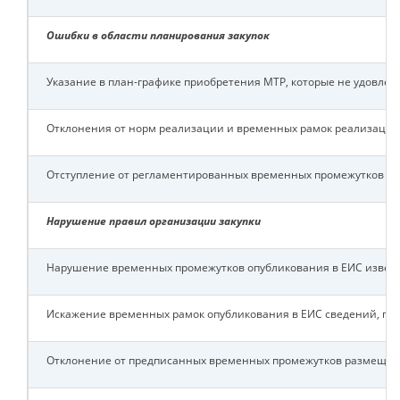
Ошибки в области планирования закупок
Указание в план-графике приобретения МТР, которые не удовлет
Отклонения от норм реализации и временных рамок реализации
Отступление от регламентированных временных промежутков уза
Нарушение правил организации закупки
Нарушение временных промежутков опубликования в ЕИС извеще
Искажение временных рамок опубликования в ЕИС сведений, пр
Отклонение от предписанных временных промежутков размещения 