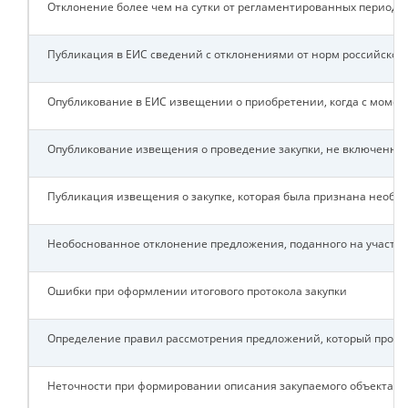
Отклонение более чем на сутки от регламентированных периодо
Публикация в ЕИС сведений с отклонениями от норм российского
Опубликование в ЕИС извещении о приобретении, когда с момент
Опубликование извещения о проведение закупки, не включенной
Публикация извещения о закупке, которая была признана необо
Необоснованное отклонение предложения, поданного на участие
Ошибки при оформлении итогового протокола закупки
Определение правил рассмотрения предложений, который проти
Неточности при формировании описания закупаемого объекта.