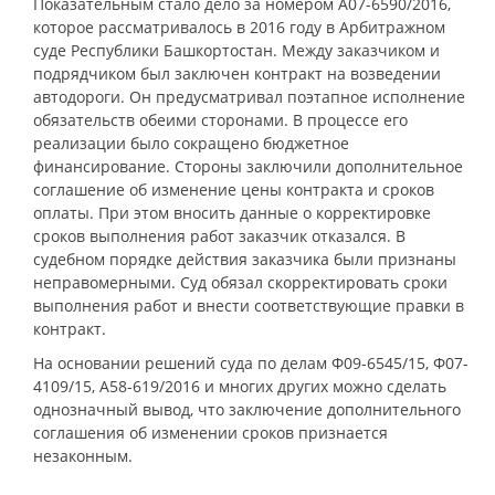
Показательным стало дело за номером А07-6590/2016,
которое рассматривалось в 2016 году в Арбитражном
суде Республики Башкортостан. Между заказчиком и
подрядчиком был заключен контракт на возведении
автодороги. Он предусматривал поэтапное исполнение
обязательств обеими сторонами. В процессе его
реализации было сокращено бюджетное
финансирование. Стороны заключили дополнительное
соглашение об изменение цены контракта и сроков
оплаты. При этом вносить данные о корректировке
сроков выполнения работ заказчик отказался. В
судебном порядке действия заказчика были признаны
неправомерными. Суд обязал скорректировать сроки
выполнения работ и внести соответствующие правки в
контракт.
На основании решений суда по делам Ф09-6545/15, Ф07-
4109/15, А58-619/2016 и многих других можно сделать
однозначный вывод, что заключение дополнительного
соглашения об изменении сроков признается
незаконным.