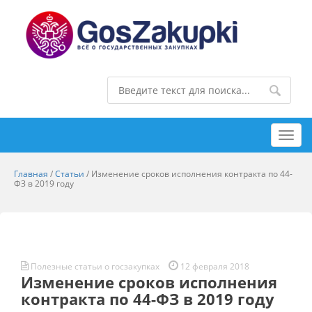
Toggl
navig
Главная
/
Статьи
/
Изменение сроков исполнения контракта по 44-
ФЗ в 2019 году
Полезные статьи о госзакупках
12 февраля 2018
Изменение сроков исполнения
контракта по 44-ФЗ в 2019 году