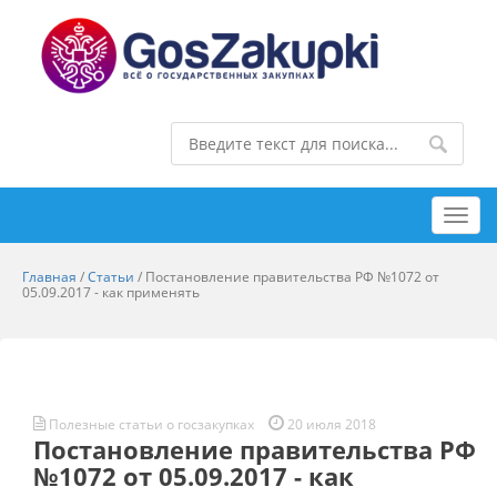
Toggl
navig
Главная
/
Статьи
/
Постановление правительства РФ №1072 от
05.09.2017 - как применять
Полезные статьи о госзакупках
20 июля 2018
Постановление правительства РФ
№1072 от 05.09.2017 - как