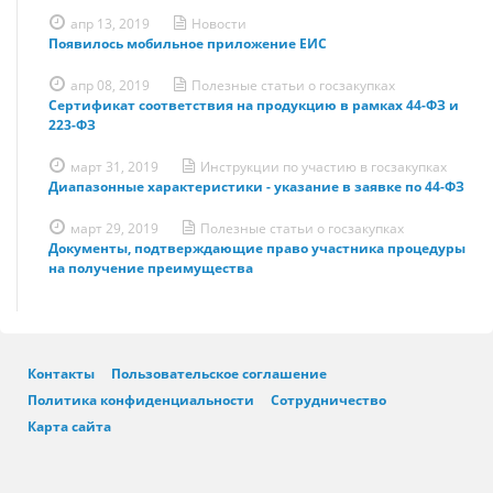
апр 13, 2019
Новости
Появилось мобильное приложение ЕИС
апр 08, 2019
Полезные статьи о госзакупках
Сертификат соответствия на продукцию в рамках 44-ФЗ и
223-ФЗ
март 31, 2019
Инструкции по участию в госзакупках
Диапазонные характеристики - указание в заявке по 44-ФЗ
март 29, 2019
Полезные статьи о госзакупках
Документы, подтверждающие право участника процедуры
на получение преимущества
Контакты
Пользовательское соглашение
Политика конфиденциальности
Сотрудничество
Карта сайта