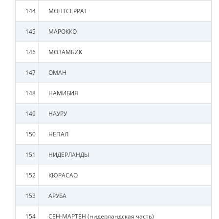
144
МОНТСЕРРАТ
145
МАРОККО
146
МОЗАМБИК
147
ОМАН
148
НАМИБИЯ
149
НАУРУ
150
НЕПАЛ
151
НИДЕРЛАНДЫ
152
КЮРАСАО
153
АРУБА
154
СЕН-МАРТЕН (нидерландская часть)