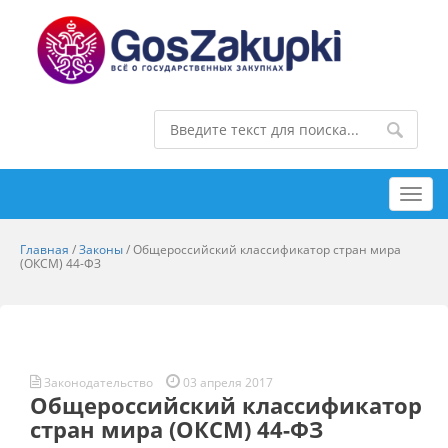
Toggl
navig
Главная
/
Законы
/
Общероссийский классификатор стран мира
(ОКСМ) 44-ФЗ
Законодательство
03 апреля 2017
Общероссийский классификатор
стран мира (ОКСМ) 44-ФЗ