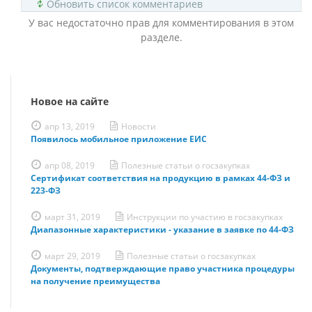
Обновить список комментариев
У вас недостаточно прав для комментирования в этом
разделе.
Новое на сайте
апр 13, 2019
Новости
Появилось мобильное приложение ЕИС
апр 08, 2019
Полезные статьи о госзакупках
Сертификат соответствия на продукцию в рамках 44-ФЗ и
223-ФЗ
март 31, 2019
Инструкции по участию в госзакупках
Диапазонные характеристики - указание в заявке по 44-ФЗ
март 29, 2019
Полезные статьи о госзакупках
Документы, подтверждающие право участника процедуры
на получение преимущества