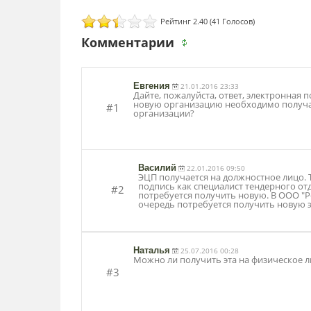
Рейтинг 2.40 (41 Голосов)
Комментарии
Евгения
21.01.2016 23:33
Дайте, пожалуйста, ответ, электронная п
новую организацию необходимо получат
#1
организации?
Василий
22.01.2016 09:50
ЭЦП получается на должностное лицо. 
подпись как специалист тендерного от
#2
потребуется получить новую. В ООО "
очередь потребуется получить новую э
Наталья
25.07.2016 00:28
Можно ли получить эта на физическое л
#3