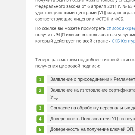
Федерального закона от 6 апреля 2011 г. № 6
удостоверяющими центрами (УЦ) или, иногда,
соответствующие лицензии ФСТЭК и ФСБ.
По ссылке вы можете посмотреть
список аккр
получить ЭЦП или же воспользоваться услугам
который действует по всей стране -
СКБ Конту
Теперь рассмотрим подробнее типовой список 
получения цифровой подписи:
Заявление о присоединении к Регламен
Заявление на изготовление сертификат
УЦ.
Согласие на обработку персональных д
Доверенность Пользователя УЦ на осущ
Доверенность на получение ключей ЭП.