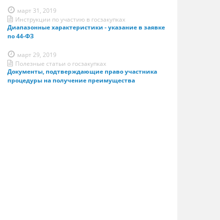
март 31, 2019
Инструкции по участию в госзакупках
Диапазонные характеристики - указание в заявке
по 44-ФЗ
март 29, 2019
Полезные статьи о госзакупках
Документы, подтверждающие право участника
процедуры на получение преимущества