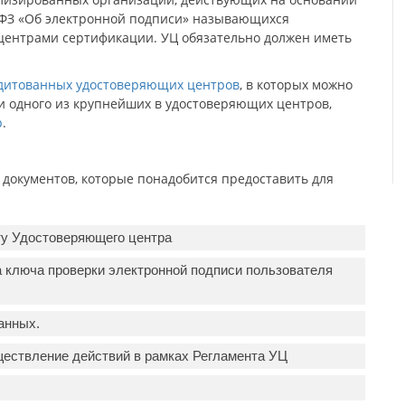
3-ФЗ «Об электронной подписи» называющихся
 центрами сертификации. УЦ обязательно должен иметь
едитованных удостоверяющих центров
, в которых можно
и одного из крупнейших в удостоверяющих центров,
р
.
документов, которые понадобится предоставить для
ту Удостоверяющего центра
а ключа проверки электронной подписи пользователя
анных.
ествление действий в рамках Регламента УЦ