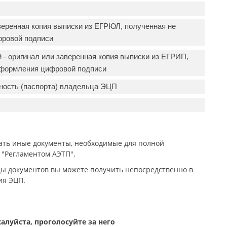
веренная копия выписки из ЕГРЮЛ, полученная не
фровой подписи
- оригинал или заверенная копия выписки из ЕГРИП,
 оформления цифровой подписи
ность (паспорта) владельца ЭЦП
ать иные документы, необходимые для полной
 "Регламентом АЭТП".
ы документов вы можете получить непосредственно в
ния ЭЦП.