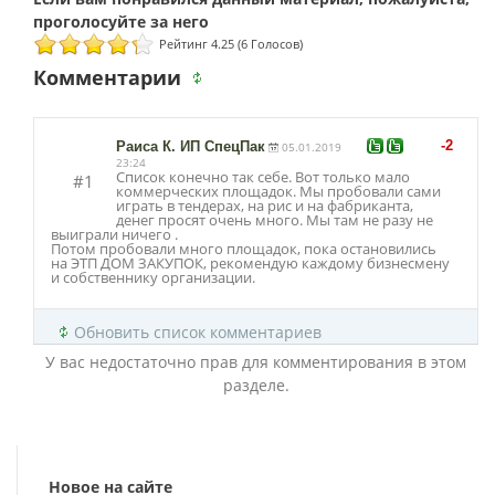
Рейтинг 4.25 (6 Голосов)
Комментарии
-2
Раиса К. ИП СпецПак
05.01.2019
23:24
Список конечно так себе. Вот только мало
#1
коммерческих площадок. Мы пробовали сами
играть в тендерах, на рис и на фабриканта,
денег просят очень много. Мы там не разу не
выиграли ничего .
Потом пробовали много площадок, пока остановились
на ЭТП ДОМ ЗАКУПОК, рекомендую каждому бизнесмену
и собственнику организации.
Обновить список комментариев
У вас недостаточно прав для комментирования в этом
разделе.
Новое на сайте