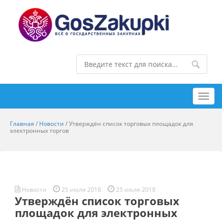
Toggl
navig
Главная
/
Новости
/
Утверждён список торговых площадок для
электронных торгов
Новости
25 июля 2018
25 июля 2018
Утверждён список торговых
площадок для электронных