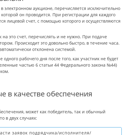
 в электронном аукционе, перечисляется исключительно
 которой он проводится. При регистрации для каждого
ся лицевой счет, с помощью которого и осуществляются
к на это счет, перечислять и не нужно. При подаче
ором. Происходит это довольно быстро, в течение часа.
т автоматически отклонена системой.
 одного рабочего дня после того, как участник не будет
еленные частью 6 статьи 44 Федерального закона №44)
иком.
ые в качестве обеспечения
беспечения, может как победитель, так и обычный
о в двух случаях:
части заявок подрядчика/исполнителя/