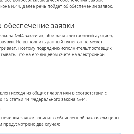
кона №44. Далее речь пойдет об обеспечении заявок,
о обеспечение заявки
закона №44 заказчик, объявляя электронный аукцион,
заявки. Не выполнить данный пункт он не может.
тривает. Поэтому подрядчик/исполнитель/поставщик,
тывать, что на его лицевом счете на электронной
влен исходя из общих плавил или в соответствии с
 15 статьи 44 Федерального закона №44.
л
еспечения заявки зависит о объявленной заказчком цены
м предусмотрено два случая: