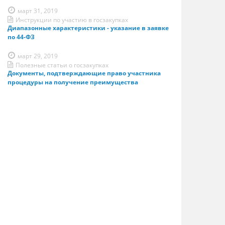
март 31, 2019
Инструкции по участию в госзакупках
Диапазонные характеристики - указание в заявке
по 44-ФЗ
март 29, 2019
Полезные статьи о госзакупках
Документы, подтверждающие право участника
процедуры на получение преимущества