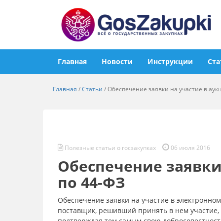
Главная
Новости
Инструкции
Ста
Главная
/
Статьи
/
Обеспечение заявки на участие в аук
Полезные статьи о госзакупках
06 июля 2016
Обеспечение заявки
по 44-ФЗ
Обеспечение заявки на участие в электронном
поставщик, решивший принять в нем участие, 
подтверждая тем самым свою добросовестность