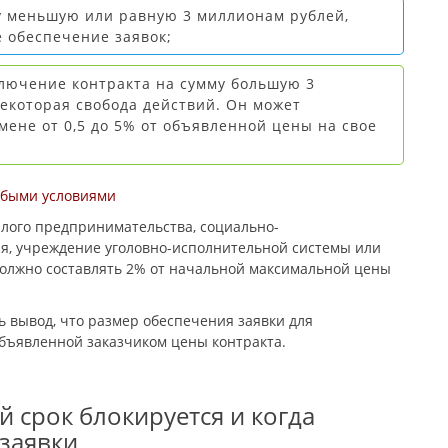
у меньшую или равную 3 миллионам рублей,
 обеспечение заявок;
аключение контракта на сумму большую 3
некоторая свобода действий. Он может
мене от 0,5 до 5% от объявленной цены на свое
собыми условиями
алого предпринимательства, социально-
я, учреждение уголовно-исполнительной системы или
должно составлять 2% от начальной максимальной цены
ь вывод, что размер обеспечения заявки для
объявленной заказчиком цены контракта.
й срок блокируется и когда
заявки