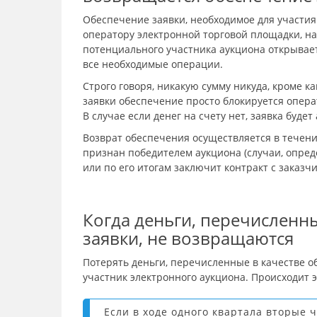
Обеспечение заявки, необходимое для участия
оператору электронной торговой площадки, на
потенциального участника аукциона открывает
все необходимые операции.
Строго говоря, никакую сумму никуда, кроме ка
заявки обеспечение просто блокируется операт
В случае если денег на счету нет, заявка буде
Возврат обеспечения осуществляется в течение
признан победителем аукциона (случаи, опред
или по его итогам заключит контракт с заказч
Когда деньги, перечисленн
заявки, не возвращаются
Потерять деньги, перечисленные в качестве о
участник электронного аукциона. Происходит эт
Если в ходе одного квартала вторые 