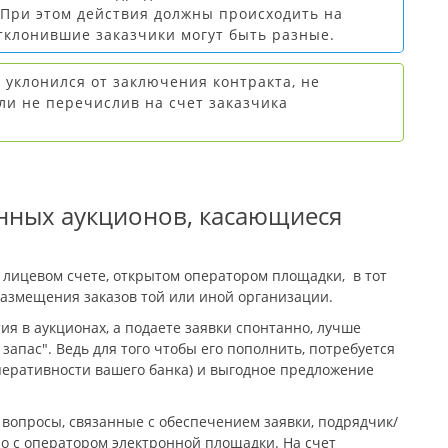
 При этом действия должны происходить на
отклонившие заказчики могут быть разные.
 уклонился от заключения контракта, не
ли не перечислив на счет заказчика
нных аукционов, касающиеся
 лицевом счете, открытом оператором площадки, в тот
размещения заказов той или иной организации.
тия в аукционах, а подаете заявки спонтанно, лучше
запас". Ведь для того чтобы его пополнить, потребуется
перативности вашего банка) и выгодное предложение
 вопросы, связанные с обеспечением заявки, подрядчик/
 с оператором электронной площадки. На счет