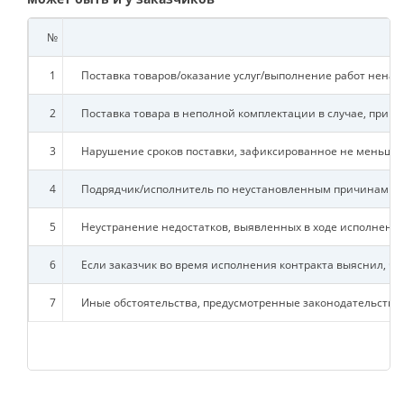
№
1
Поставка товаров/оказание услуг/выполнение работ ненад
2
Поставка товара в неполной комплектации в случае, при у
3
Нарушение сроков поставки, зафиксированное не меньше д
4
Подрядчик/исполнитель по неустановленным причинам не п
5
Неустранение недостатков, выявленных в ходе исполнения
6
Если заказчик во время исполнения контракта выяснил, 
7
Иные обстоятельства, предусмотренные законодательств