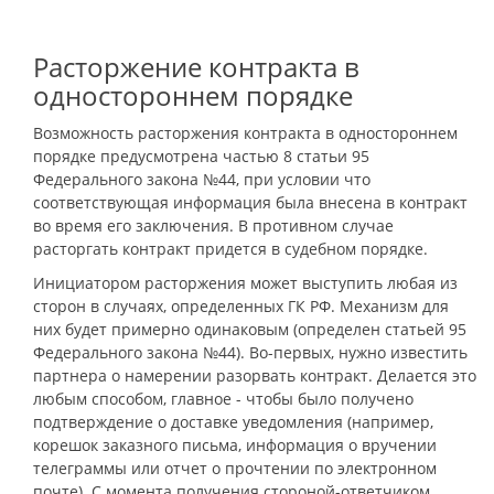
Расторжение контракта в
одностороннем порядке
Возможность расторжения контракта в одностороннем
порядке предусмотрена частью 8 статьи 95
Федерального закона №44, при условии что
соответствующая информация была внесена в контракт
во время его заключения. В противном случае
расторгать контракт придется в судебном порядке.
Инициатором расторжения может выступить любая из
сторон в случаях, определенных ГК РФ. Механизм для
них будет примерно одинаковым (определен статьей 95
Федерального закона №44). Во-первых, нужно известить
партнера о намерении разорвать контракт. Делается это
любым способом, главное - чтобы было получено
подтверждение о доставке уведомления (например,
корешок заказного письма, информация о вручении
телеграммы или отчет о прочтении по электронном
почте). С момента получения стороной-ответчиком