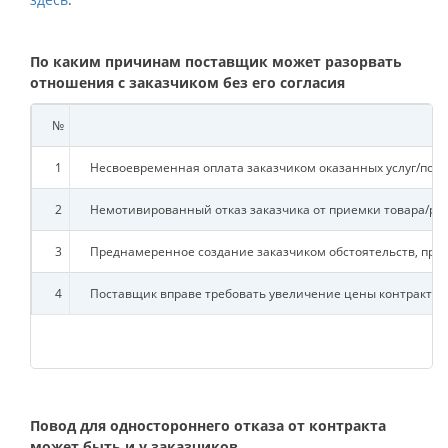
По каким причинам поставщик может разорвать
отношения с заказчиком без его согласия
№
1
Несвоевременная оплата заказчиком оказанных услуг/пос
2
Немотивированный отказ заказчика от приемки товара/раб
3
Преднамеренное создание заказчиком обстоятельств, пре
4
Поставщик вправе требовать увеличение цены контракта, 
Повод для одностороннего отказа от контракта
может быть и у заказчиков