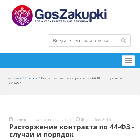
Toggl
navig
Главная
/
Статьи
/
Расторжение контракта по 44-ФЗ - случаи и
порядок
Полезные статьи о госзакупках
06 декабря 2016
Расторжение контракта по 44-ФЗ -
случаи и порядок