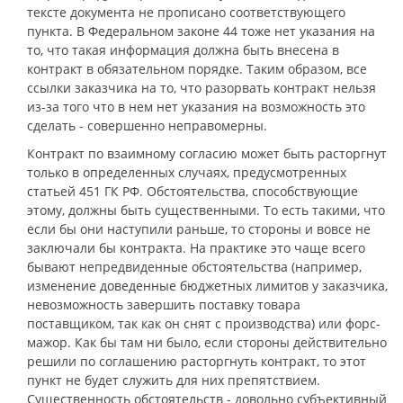
тексте документа не прописано соответствующего
пункта. В Федеральном законе 44 тоже нет указания на
то, что такая информация должна быть внесена в
контракт в обязательном порядке. Таким образом, все
ссылки заказчика на то, что разорвать контракт нельзя
из-за того что в нем нет указания на возможность это
сделать - совершенно неправомерны.
Контракт по взаимному согласию может быть расторгнут
только в определенных случаях, предусмотренных
статьей 451 ГК РФ. Обстоятельства, способствующие
этому, должны быть существенными. То есть такими, что
если бы они наступили раньше, то стороны и вовсе не
заключали бы контракта. На практике это чаще всего
бывают непредвиденные обстоятельства (например,
изменение доведенные бюджетных лимитов у заказчика,
невозможность завершить поставку товара
поставщиком, так как он снят с производства) или форс-
мажор. Как бы там ни было, если стороны действительно
решили по соглашению расторгнуть контракт, то этот
пункт не будет служить для них препятствием.
Существенность обстоятельств - довольно субъективный