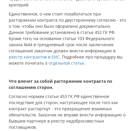
критерий.
Единственное, о чем стоит позаботиться при
расторжении контракта по двустороннему согласию - это
о том, чтобы оно было оформлено документально.
Данное требование установлено в статье 452 ГК РФ.
Кроме того, на основании статьи 103 Федерального
закона №44 в трехдневный срок после заключения
соглашения заказчик должен внести информацию в
реестр контрактов в ЕИС
. Подробнее про процедуру вы
можете почитать
в отдельной статье
.
Что влечет за собой расторжение контракта по
соглашению сторон.
Согласно нормам статьи 453 ГК РФ единственное
последствие для сторон, наступающее после того как
контракт расторгнут - это прекращение взаимных
обязательств. Заказчик не вправе внести информацию о
бывшем партнере в реестр недобросовестных
поставщиков.