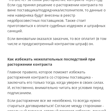
Если суд принял решение о расторжении контракта по
вине поставщика/подрядчика/исполнителя, то данные о
нем наверняка будут внесены в реестр
недобросовестных поставщиков. Также стоит
приготовиться к оплате судебных издержек и штрафных
санкций.
Если виноватым оказался заказчик, то все оплатит (в том
числе и предусмотренный контрактом штраф) он.
Как избежать нежелательных последствий при
расторжении контракта
Главное правило, которое поможет избежать
расторжения контракта со стороны поставщика -
заключать его только тогда, когда уверен в своих силах.
И, естественно, внимательно читать все условия перед
подписанием.
Если расторжение все же неизбежно, то всегда нужно
стараться договариваться! Согласие между сторонами -
идеальный вариант, который поможет избежать лишней