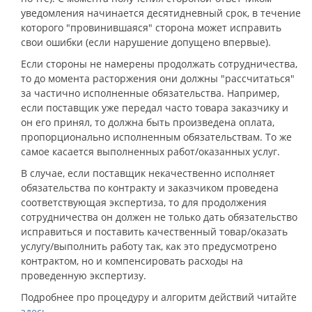
уведомления начинается десятидневный срок, в течение
которого "провинившаяся" сторона может исправить
свои ошибки (если нарушение допущено впервые).
Если стороны не намерены продолжать сотрудничества,
то до момента расторжения они должны "рассчитаться"
за частично исполненные обязательства. Например,
если поставщик уже передал часто товара заказчику и
он его принял, то должна быть произведена оплата,
пропорционально исполненным обязательствам. То же
самое касается выполненных работ/оказанных услуг.
В случае, если поставщик некачественно исполняет
обязательства по контракту и заказчиком проведена
соответствующая экспертиза, то для продолжения
сотрудничества он должен не только дать обязательство
исправиться и поставить качественный товар/оказать
услугу/выполнить работу так, как это предусмотрено
контрактом, но и компенсировать расходы на
проведенную экспертизу.
Подробнее про процедуру и алгоритм действий читайте
здесь
.