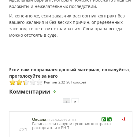
волокиты и нежелательных последствий.
И, конечно же, если заказчик расторгнул контракт без
вашего желания и без веских причин, определенных
законом, то не стоит отчаиваться. Свои права всегда
можно отстоять в суде.
Рейтинг 2.32 (98 Голосов)
Комментарии
1
2
-1
Оксана
26.02.2019 21:18
Галина, если нарушит условия контракта -
расторгать и в РНП
#21